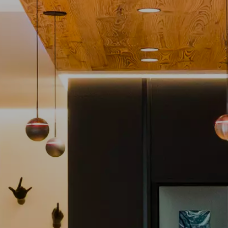
Möbelabverkauf