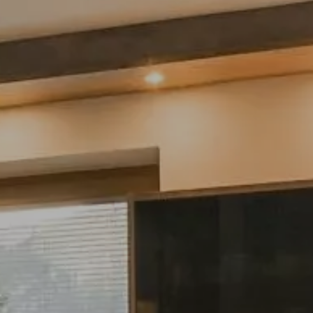
Möbelabverkauf