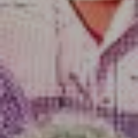
Möbelabverkauf
Elektro
Küchen
Wohnen
Licht