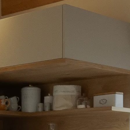
Möbelabverkauf