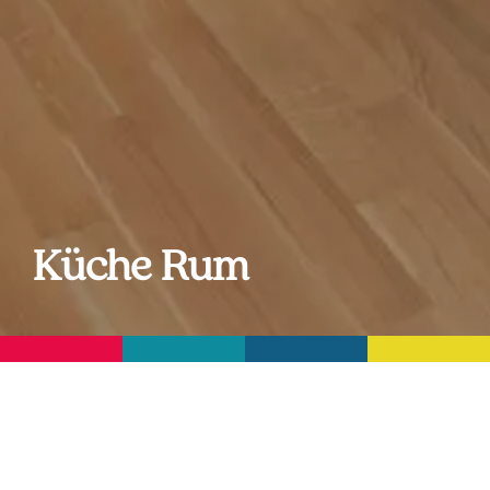
Küche Rum