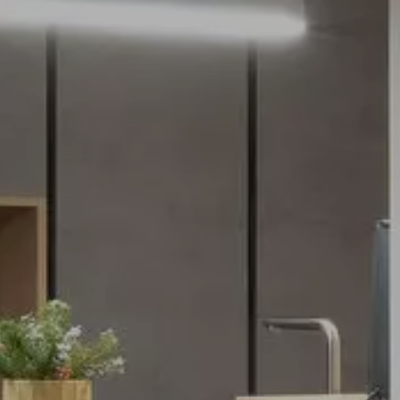
Möbelabverkauf
Elektro
Küchen
Wohnen