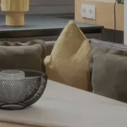
Licht
Tischlerei
Referenzen
News
Jobs
Unternehmen
Kontakt